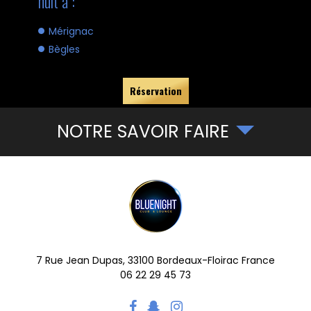
nuit à :
Mérignac
Bègles
Réservation
NOTRE SAVOIR FAIRE
7 Rue Jean Dupas,
33100
Bordeaux-Floirac
France
06 22 29 45 73