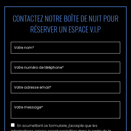
CONTACTEZ NOTRE BOÎTE DE NUIT POUR
RÉSERVER UN ESPACE V.I.P
En soumettant ce formulaire, j'accepte que les
informations saisies soient exploitées dans le cadre de la