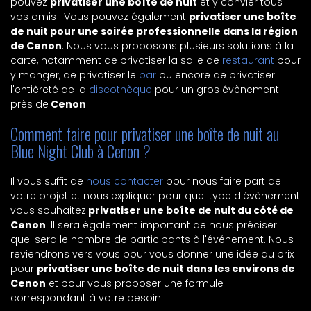
pouvez
privatiser une boîte de nuit
et y convier tous
vos amis ! Vous pouvez également
privatiser une boîte
de nuit pour une soirée professionnelle dans la région
de Cenon
. Nous vous proposons plusieurs solutions à la
carte, notamment de privatiser la salle de
restaurant
pour
y manger, de privatiser le
bar
ou encore de privatiser
l'entièreté de la
discothèque
pour un gros évènement
près de
Cenon
.
Comment faire pour privatiser une boîte de nuit au
Blue Night Club à Cenon ?
Il vous suffit de
nous contacter
pour nous faire part de
votre projet et nous expliquer pour quel type d'évènement
vous souhaitez
privatiser une boîte de nuit du côté de
Cenon
. Il sera également important de nous préciser
quel sera le nombre de participants à l'événement. Nous
reviendrons vers vous pour vous donner une idée du prix
pour
privatiser une boîte de nuit dans les environs de
Cenon
et pour vous proposer une formule
correspondant à votre besoin.