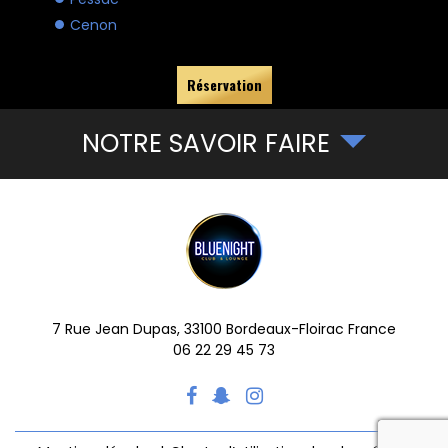
Cenon
Réservation
NOTRE SAVOIR FAIRE
7 Rue Jean Dupas,
33100
Bordeaux-Floirac
France
06 22 29 45 73
reca