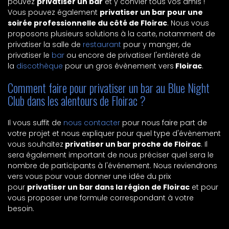
pouvez
privatiser un bar
et y convier tous vos amis !
Vous pouvez également
privatiser un bar pour une
soirée professionnelle du côté de Floirac
. Nous vous
proposons plusieurs solutions à la carte, notamment de
privatiser la salle de
restaurant
pour y manger, de
privatiser le
bar
ou encore de privatiser l'entièreté de
la
discothèque
pour un gros évènement vers
Floirac
.
Comment faire pour privatiser un bar au Blue Night
Club dans les alentours de Floirac ?
Il vous suffit de
nous contacter
pour nous faire part de
votre projet et nous expliquer pour quel type d'évènement
vous souhaitez
privatiser un bar proche de Floirac
. Il
sera également important de nous préciser quel sera le
nombre de participants à l'événement. Nous reviendrons
vers vous pour vous donner une idée du prix
pour
privatiser un bar dans la région de Floirac
et pour
vous proposer une formule correspondant à votre
besoin.