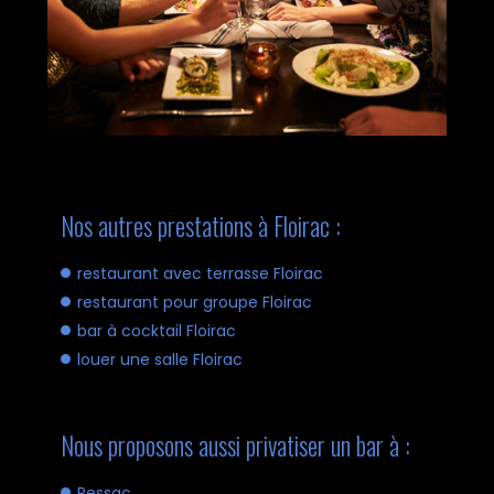
Nos autres prestations à Floirac :
restaurant avec terrasse Floirac
restaurant pour groupe Floirac
bar à cocktail Floirac
louer une salle Floirac
Nous proposons aussi privatiser un bar à :
Pessac