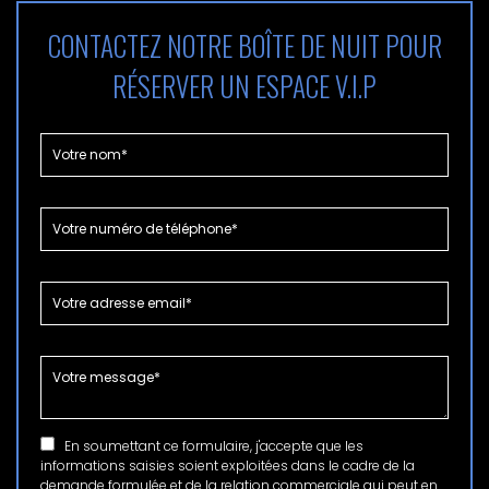
CONTACTEZ NOTRE BOÎTE DE NUIT POUR
RÉSERVER UN ESPACE V.I.P
En soumettant ce formulaire, j'accepte que les
informations saisies soient exploitées dans le cadre de la
demande formulée et de la relation commerciale qui peut en