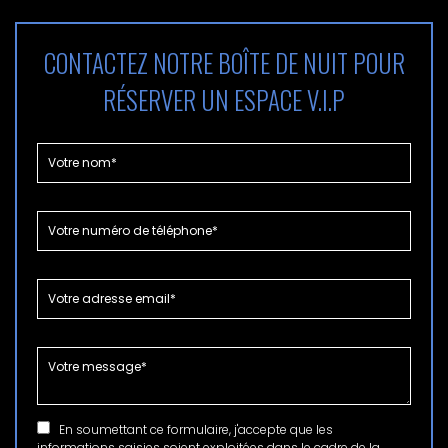
CONTACTEZ NOTRE BOÎTE DE NUIT POUR
RÉSERVER UN ESPACE V.I.P
En soumettant ce formulaire, j'accepte que les
informations saisies soient exploitées dans le cadre de la