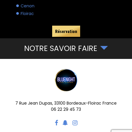
Cenon
Floirac
Réservation
NOTRE SAVOIR FAIRE
7 Rue Jean Dupas,
33100
Bordeaux-Floirac
France
06 22 29 45 73