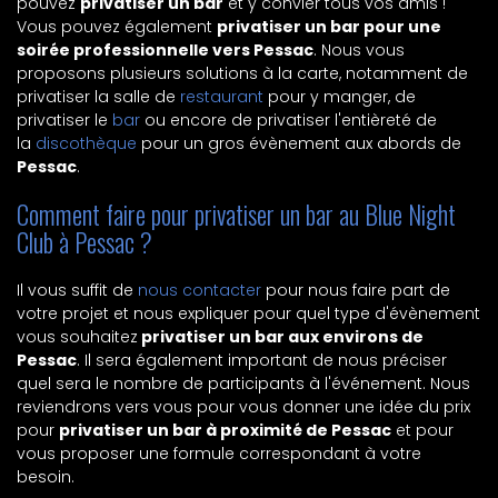
pouvez
privatiser un bar
et y convier tous vos amis !
Vous pouvez également
privatiser un bar pour une
soirée professionnelle vers Pessac
. Nous vous
proposons plusieurs solutions à la carte, notamment de
privatiser la salle de
restaurant
pour y manger, de
privatiser le
bar
ou encore de privatiser l'entièreté de
la
discothèque
pour un gros évènement aux abords de
Pessac
.
Comment faire pour privatiser un bar au Blue Night
Club à Pessac ?
Il vous suffit de
nous contacter
pour nous faire part de
votre projet et nous expliquer pour quel type d'évènement
vous souhaitez
privatiser un bar aux environs de
Pessac
. Il sera également important de nous préciser
quel sera le nombre de participants à l'événement. Nous
reviendrons vers vous pour vous donner une idée du prix
pour
privatiser un bar à proximité de Pessac
et pour
vous proposer une formule correspondant à votre
besoin.