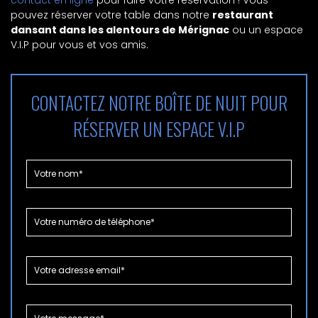
contact en ligne
pour faire votre réservation ! Vous
pouvez réserver votre table dans notre
restaurant
dansant dans les alentours de Mérignac
ou un espace
V.I.P pour vous et vos amis.
CONTACTEZ NOTRE BOÎTE DE NUIT POUR
RÉSERVER UN ESPACE V.I.P