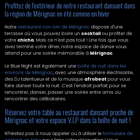
Profitez de l'extérieur de notre restaurant dansant dans
la région de Mérignac en été comme en hiver
Notre
restaurant non loin de Mérignac
dispose d'une
terrasse où vous pouvez boire un
cocktail
ou profiter de
votre
chicha
. Mais ce n'est pas tout ! Une fois que vous
avez terminé votre dîner, notre espace de danse vous
attend pour une soirée mémorable à
Mérignac
.
Le Blue Night est également une
boîte de nuit dans les
environs de Mérignac
, avec une atmosphère électrisante,
des DJ talentueux et de la musique
afrobeat
pour vous
faire danser toute la nuit. C'est l'endroit parfait pour se
rencontrer, danser, passer une soirée entre amis ou
rencontrer des célibataires.
Réservez votre table au restaurant dansant proche de
Mérignac et votre espace V.I.P dans la boîte de nuit !
N'hésitez pas à nous appeler ou à utiliser le
formulaire de