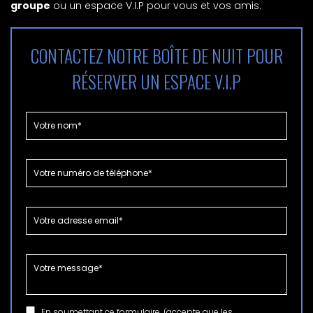
groupe
ou un espace V.I.P pour vous et vos amis.
CONTACTEZ NOTRE BOÎTE DE NUIT POUR
RÉSERVER UN ESPACE V.I.P
En soumettant ce formulaire, j'accepte que les