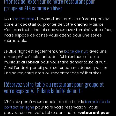
Profitez de l'extérieur de notre restaurant pour
groupe en été comme en hiver
Notre
restaurant
dispose d'une terrasse où vous pouvez
boire un
cocktail
ou profiter de votre
chicha
. Mais ce
n'est pas tout ! Une fois que vous avez terminé votre dîner,
notre espace de danse vous attend pour une soirée
mémorable.
Le Blue Night est également une
boîte de nuit
, avec une
atmosphère électrisante, des DJ talentueux et de la
musique
afrobeat
pour vous faire danser toute la nuit.
C'est l'endroit parfait pour se rencontrer, danser, passer
une soirée entre amis ou rencontrer des célibataires.
Réservez votre table au restaurant pour groupe et
votre espace V.I.P dans la boîte de nuit !
N'hésitez pas à nous appeler ou à utiliser le
formulaire de
contact en ligne
pour faire votre réservation ! Vous
pouvez réserver votre table dans notre
restaurant pour